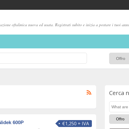
zione oftalmica nuova ed usata. Registrati subito e inizia a postare i tuoi ann
Cerca n
Nidek 600P
€1,250 + IVA