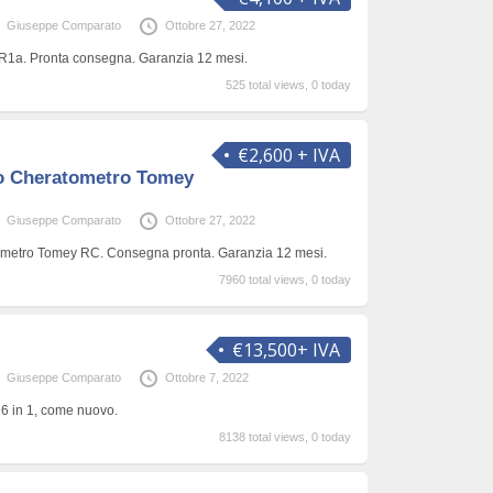
Giuseppe Comparato
Ottobre 27, 2022
AR1a. Pronta consegna. Garanzia 12 mesi.
525 total views, 0 today
€2,600 + IVA
o Cheratometro Tomey
Giuseppe Comparato
Ottobre 27, 2022
ometro Tomey RC. Consegna pronta. Garanzia 12 mesi.
7960 total views, 0 today
€13,500+ IVA
Giuseppe Comparato
Ottobre 7, 2022
 6 in 1, come nuovo.
8138 total views, 0 today