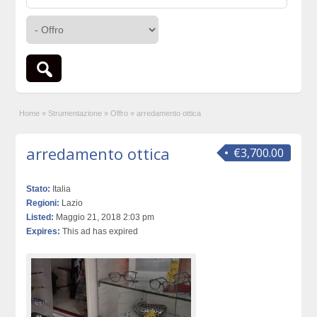
Home
»
Strumentazione
»
Offro
»
arredamento ottica
arredamento ottica
€3,700.00
Stato:
Italia
Regioni:
Lazio
Listed:
Maggio 21, 2018 2:03 pm
Expires:
This ad has expired