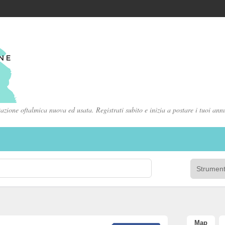
zione oftalmica nuova ed usata. Registrati subito e inizia a postare i tuoi ann
Map