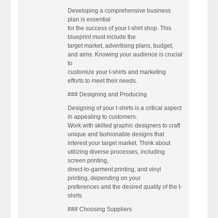
Developing a comprehensive business
plan is essential
for the success of your t-shirt shop. This
blueprint must include the
target market, advertising plans, budget,
and aims. Knowing your audience is crucial
to
customize your t-shirts and marketing
efforts to meet their needs.
### Designing and Producing
Designing of your t-shirts is a critical aspect
in appealing to customers.
Work with skilled graphic designers to craft
unique and fashionable designs that
interest your target market. Think about
utilizing diverse processes, including
screen printing,
direct-to-garment printing, and vinyl
printing, depending on your
preferences and the desired quality of the t-
shirts.
### Choosing Suppliers