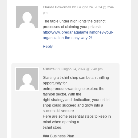
on
Florida Powerball
Giugno 24, 2024 @ 2:44
pm
The table under highlights the distinct
processes of claiming your prizes in
http://www.loredanagalante.it/money-your-
organization-the-easy-way-2/
.
Reply
on
t-shirts
Giugno 24, 2024 @ 2:48 pm
Starting a t-shirt shop can be an thrilling
opportunity for
entrepreneurs wanting to explore the
fashion sector. With the
right strategy and dedication, your t-shirt
shop could succeed and grow into a
successful venture.
Here are some essential steps to keep in
mind when opening a
t-shirt store.
### Business Plan