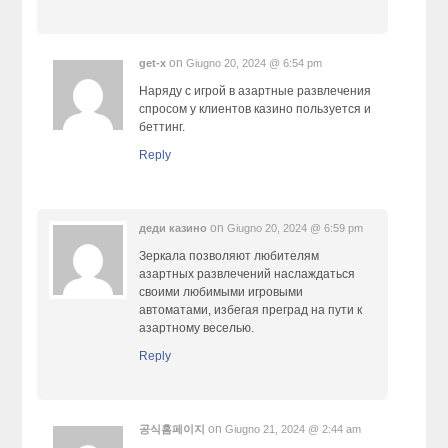
on
get-x
Giugno 20, 2024 @ 6:54 pm
Наряду с игрой в азартные развлечения
спросом у клиентов казино пользуется и
беттинг.
Reply
on
деди казино
Giugno 20, 2024 @ 6:59 pm
Зеркала позволяют любителям
азартных развлечений наслаждаться
своими любимыми игровыми
автоматами, избегая преград на пути к
азартному веселью.
Reply
on
공식홈페이지
Giugno 21, 2024 @ 2:44 am