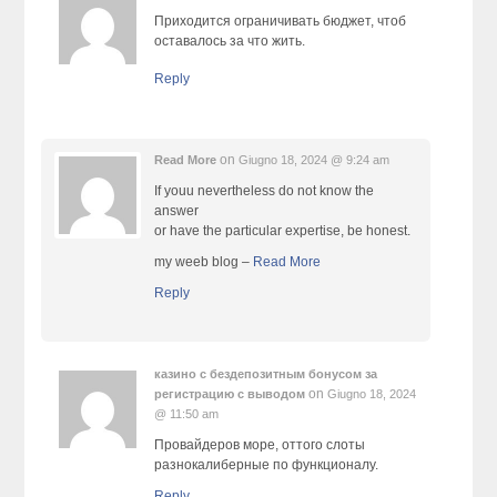
Приходится ограничивать бюджет, чтоб
оставалось за что жить.
Reply
on
Read More
Giugno 18, 2024 @ 9:24 am
If youu nevertheless do not know the
answer
or have the particular expertise, be honest.
my weeb blog –
Read More
Reply
казино с бездепозитным бонусом за
on
регистрацию с выводом
Giugno 18, 2024
@ 11:50 am
Провайдеров море, оттого слоты
разнокалиберные по функционалу.
Reply