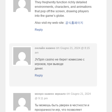
They freqhently function richly detailed
environments, characters, and animations
that pop off the screen, drawing pllayers
into the game’s globe.
Also visit my web-site:
공식홈페이지
Reply
on
онлайн казино
Giugno 21, 2024 @ 8:15
am
JVSpin casino не берет комиссию с
игроков, при выводе
денег.
Reply
on
монро казино зеркало
Giugno 21, 2024
@ 9:11 pm
Ты можешь быть уверен в честности и
прозрачности игр, что позволяет