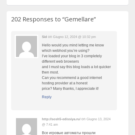
202 Responses to
“Gemellare”
on
Sid
Giugno 12, 2024 @ 10:32 pm
Hello would you mind letting me know
which webhost you’re using?
I’ve loaded your blog in 3 completely
different web browsers
and I must say this blog loads a lot quicker
then most.
Can you recommend a good internet
hosting provider at a honest
price? Many thanks, I appreciate it!
Reply
on
http://sosh5-edissiya.ru/
Giugno 13, 2024
@ 7:41 am
Все игровые автоматы прошли