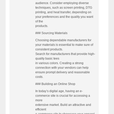
audience. Consider employing diverse
techniques, such as screen printing, DTG
printing, and heat transfer, depending on
your preferences and the quality you want
of the
products.
### Sourcing Materials
Choosing dependable manufacturers for
your materials is essential to make sure of
consistent products.
Search for manufacturers that provide high-
quality basic tees
in various colors. Creating a strong
connection with your vendors can help
ensure prompt delivery and reasonable
costs.
### Building an Online Shop
In today’s digital age, having an e-
commerce site is crucial for accessing a
more
extensive market. Build an attractive and
efficient