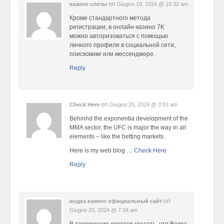
on
казино слоты
Giugno 19, 2024 @ 10:32 am
Кроме стандартного метода
регистрации, в онлайн-казино 7K
можно авторизоваться с помощью
личного профиля в социальной сети,
поисковике или мессенджере.
Reply
on
Check Here
Giugno 20, 2024 @ 3:53 am
Behinhd the exponentia development of the
MMA sector, the UFC is major the way in all
elements – like the betting markets.
Here is my web blog …
Check Here
Reply
on
водка казино официальный сайт
Giugno 20, 2024 @ 7:34 am