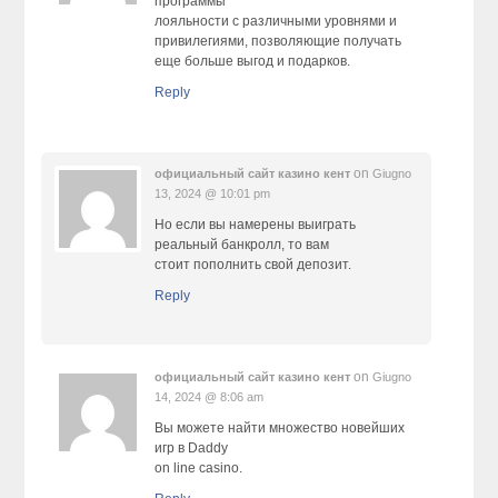
программы
лояльности с различными уровнями и
привилегиями, позволяющие получать
еще больше выгод и подарков.
Reply
on
официальный сайт казино кент
Giugno
13, 2024 @ 10:01 pm
Но если вы намерены выиграть
реальный банкролл, то вам
стоит пополнить свой депозит.
Reply
on
официальный сайт казино кент
Giugno
14, 2024 @ 8:06 am
Вы можете найти множество новейших
игр в Daddy
on line casino.