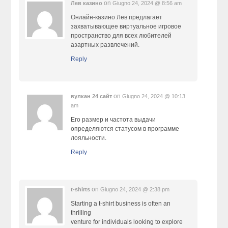
on
Лев казино
Giugno 24, 2024 @ 8:56 am
Онлайн-казино Лев предлагает
захватывающее виртуальное игровое
пространство для всех любителей
азартных развлечений.
Reply
on
вулкан 24 сайт
Giugno 24, 2024 @ 10:13
am
Его размер и частота выдачи
определяются статусом в программе
лояльности.
Reply
on
t-shirts
Giugno 24, 2024 @ 2:38 pm
Starting a t-shirt business is often an
thrilling
venture for individuals looking to explore