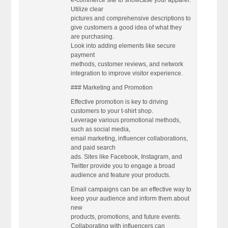
e-commerce site to showcase your apparel.
Utilize clear
pictures and comprehensive descriptions to
give customers a good idea of what they
are purchasing.
Look into adding elements like secure
payment
methods, customer reviews, and network
integration to improve visitor experience.
### Marketing and Promotion
Effective promotion is key to driving
customers to your t-shirt shop.
Leverage various promotional methods,
such as social media,
email marketing, influencer collaborations,
and paid search
ads. Sites like Facebook, Instagram, and
Twitter provide you to engage a broad
audience and feature your products.
Email campaigns can be an effective way to
keep your audience and inform them about
new
products, promotions, and future events.
Collaborating with influencers can