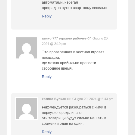
автоматами, избегая
преград на пути к азартному веселью.
Reply
on
азино 777 зеркало рабочее
Giugno 20,
2024 @ 2:19 pm
Это проверенная и честная игровая
площадка,
где можно прибыльно провести
свободное время.
Reply
on
казино Вулкан
Giugno 20, 2024 @ 6:43 pm
Рекомендуется разобраться с ними в
первую очередь, иначе
эти товарищи будут сильно мешать в
сражении один на один.
Reply