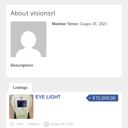
About visionsrl
Member Since:
Giugno 26, 2023
Description
Listings
EYE LIGHT
€15,000.00
Offro
visionsrl
Giugno 26, 2023